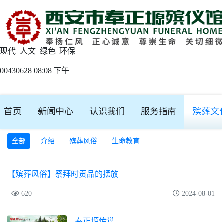
现代 人文 绿色 环保
00430628 08:08 下午
首页
新闻中心
认识我们
服务指南
殡葬文
全部
介绍
殡葬风俗
生命教育
【殡葬风俗】祭拜时贡品的摆放
620
2024-08-01
奉正塬传说