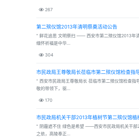
267
第二殡仪馆2013年清明祭奠活动公告
" 鲜花追思 文明祭扫 —— 西安市第二殡仪馆201
缅怀祈福是中华...
304
市民政局王尊敬局长莅临市第二殡仪馆检查指
" 西安市民政局王尊敬局长 莅临市第二殡仪馆检查
敬的带领下，驱...
170
市民政局机关干部2013年植树节第二殡仪馆植
" 阴霾遮不住 绿色是希望 ——西安市民政局机关干
之依，高陵奉正...