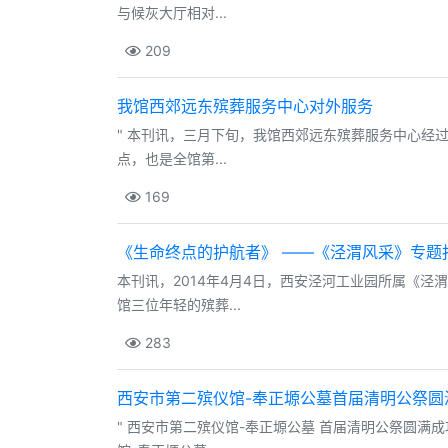
与候灰大厅相对...
209
我馆西郊远东殡葬服务中心对外服务
" 本刊讯，三月下旬，我馆西郊远东殡葬服务中心经
点，也是全馆第...
169
《生命终点的护航者》 ——《泾渭风采》专题
本刊讯，2014年4月4日，西安泾河工业园所属《
馆三位年轻的殡葬...
283
西安市第二殡仪馆-奉正塬公墓首届清明公祭圆
" 西安市第二殡仪馆-奉正塬公墓 首届清明公祭圆满