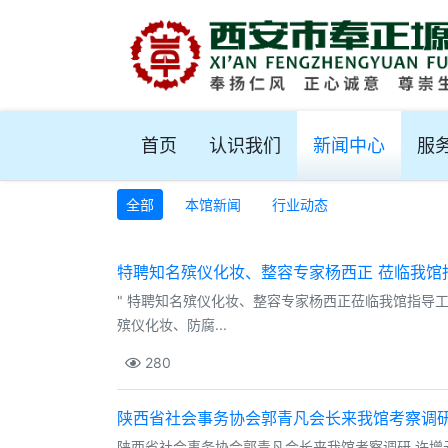
首页
认识我们
新闻中心
服
全部
本馆新闻
行业动态
特聘知名殡仪化妆、整容专家杨西正 莅临我馆
" 特聘知名殡仪化妆、整容专家杨西正莅临我馆指导
殡仪化妆、防腐...
280
陕西省社会事务协会郭青凡会长来我馆考察调
陕西省社会事务协会郭青凡会长来我馆考察调研 许增元