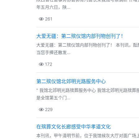
年五月六日，陕...
261
大爱无疆：第二殡仪馆内部刊物创刊了！
大爱无疆：第二殡仪馆内部刊物创刊了！ 本刊讯，
当您手捧还散发...
172
第二殡仪馆北郊明光路服务中心
" 我馆北郊明光路殡葬服务中心 我馆北郊明光路殡
是全馆第五个门...
229
在殡葬文化长廊感受中华孝道文化
本刊讯，甲午清明节前，位于我馆候灰大厅对面广场