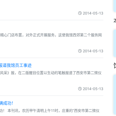
2014-05-13
过精心门店布置，对外正式开展服务，这使我馆西郊第二个服务网
2014-05-13
报道我馆员工事迹
泾渭风采》报，在二版醒目位置以生动的笔触报道了西安市第二殡仪
2014-05-13
满成功！
成功！ 本刊讯，农历甲午清明上午11时，庄重的“西安市第二殡仪