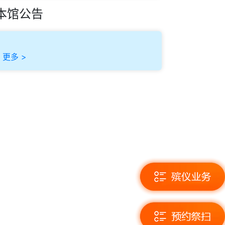
本馆公告
更多 >