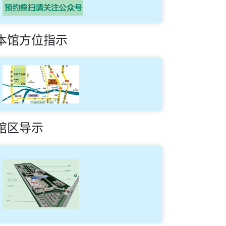
本馆方位指示
馆区导示