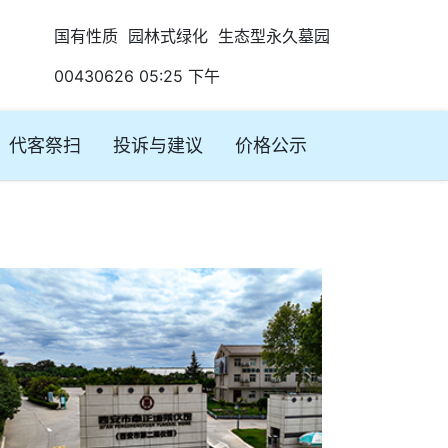
国有性质 园林式绿化 生态型永久墓园
00430626 05:25 下午
代客祭扫
投诉与建议
价格公示