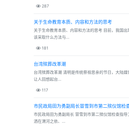
287
关于生命教育本质、内容和方法的思考
关于生命教育本质、内容和方法的思考 目前，我国
该采取什么方法与...
181
台湾殡葬改革潮
台湾殡葬改革潮 清明是传统祭祖思亲的节日，大陆媒
让人回想起台...
117
市民政局田为勇副局长冒雪到市第二殡仪馆检
市民政局田为勇副局长 冒雪到市第二殡仪馆检查指导
洒在渭河之依、...