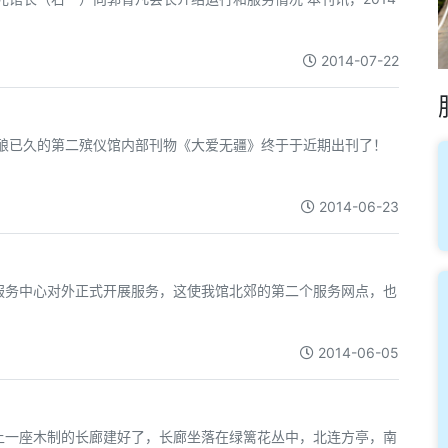
2014-07-22
酝酿已久的第二殡仪馆内部刊物《大爱无疆》终于于近期出刊了！
2014-06-23
葬服务中心对外正式开展服务，这使我馆北郊的第二个服务网点，也
2014-06-05
上一座木制的长廊建好了，长廊坐落在绿篱花丛中，北连方亭，南