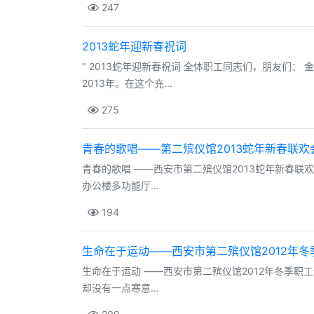
247
2013蛇年迎新春祝词
" 2013蛇年迎新春祝词 全体职工同志们，朋友们
2013年。在这个充...
275
青春的歌唱——第二殡仪馆2013蛇年新春联欢
青春的歌唱 ——西安市第二殡仪馆2013蛇年新春联
办公楼多功能厅...
194
生命在于运动——西安市第二殡仪馆2012年
生命在于运动 ——西安市第二殡仪馆2012年冬季职
却没有一点寒意...