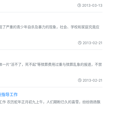
2013-03-13
出现了严重的青少年自杀及暴力的现象，社会、学校和家庭究竟应
2013-02-21
体一片“活不了，死不起”等殡葬费用过重与殡葬乱象的报道，不禁
2013-02-21
查指导工作
工作 农历蛇年正月初九上午，人们期盼已久的喜雪，纷纷扬扬飘