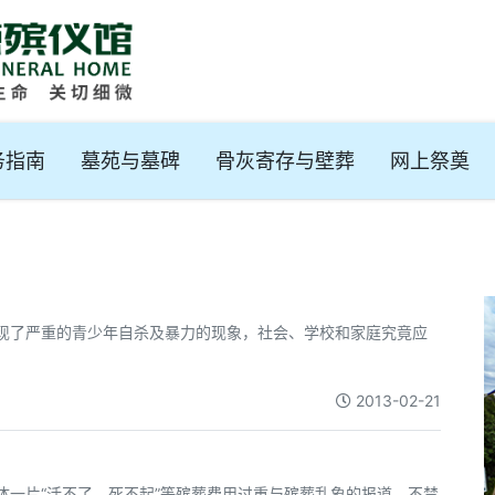
务指南
墓苑与墓碑
骨灰寄存与壁葬
网上祭奠
出现了严重的青少年自杀及暴力的现象，社会、学校和家庭究竟应
2013-02-21
体一片“活不了，死不起”等殡葬费用过重与殡葬乱象的报道，不禁