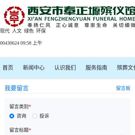
现代 人文 绿色 环保
00430624 09:58 上午
首页
新闻中心
认识我们
服务指南
殡葬文
我要留言
留言板
留言类别
*
咨询
投诉
留言标题
*