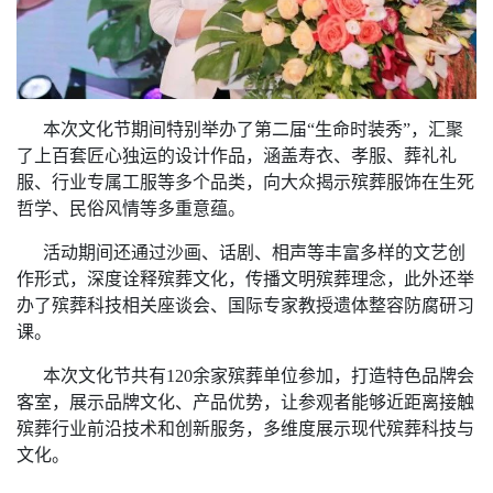
本次文化节期间特别举办了第二届“生命时装秀”，汇聚
了上百套匠心独运的设计作品，涵盖寿衣、孝服、葬礼礼
服、行业专属工服等多个品类，向大众揭示殡葬服饰在生死
哲学、民俗风情等多重意蕴。
活动期间还通过沙画、话剧、相声等丰富多样的文艺创
作形式，深度诠释殡葬文化，传播文明殡葬理念，此外还举
办了殡葬科技相关座谈会、国际专家教授遗体整容防腐研习
课。
本次文化节共有120余家殡葬单位参加，打造特色品牌会
客室，展示品牌文化、产品优势，让参观者能够近距离接触
殡葬行业前沿技术和创新服务，多维度展示现代殡葬科技与
文化。