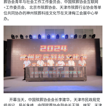
葬协会青年与社会工作工作委员会、中国殡葬协会互联网
+工作委员会、 北京市殡葬协会、天津市殡葬行业协会等单
位共同协办的神州殡葬科技文化节在天津梅江会展中心举
办。
开幕当天，中国殡葬协会会长李建华，天津市民政局党
组书记、局长朱峰，中国殡葬协会副会长王琦、林军，天津