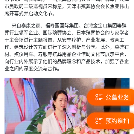
市民政局二级巡视员宋称意，天津市殡葬协会会长焦亚伟出
席开幕式并启动文化节。
来自泰康之家、福寿园国际集团、台湾金宝山集团等殡
葬行业领军企业、国际殡葬协会、日本殡葬协会的专家学者
于主会场进行主题报告，从安宁疗护、产业发展、教育工
作、建筑设计等方面进行了深入剖析与分享。此外，墓碑石
材、殡仪用车、寿服等殡葬用品企业借助文化节展示平台，
向行业内外展示了他们的品牌理念和产品技术，加强了各企
业之间的深度交流与合作。