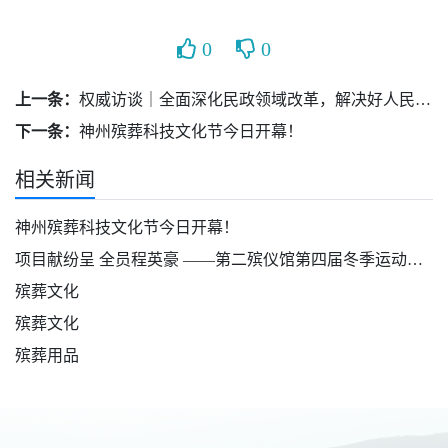
0
0
上一条：
权威访谈｜全面深化民政领域改革，解决好人民最关心最直接最现实的利益问题——访民政部党组书记、部长陆治原
下一条：
神州殡葬科技文化节今日开幕！
相关新闻
神州殡葬科技文化节今日开幕！
项目献纷呈 全员程英豪 ——第二殡仪馆第四届冬季运动会闭幕啦！
殡葬文化
殡葬文化
殡葬用品