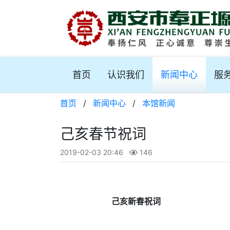
首页
认识我们
新闻中心
服
首页
/
新闻中心
/
本馆新闻
己亥春节祝词
2019-02-03 20:46
146
己亥新
春祝词