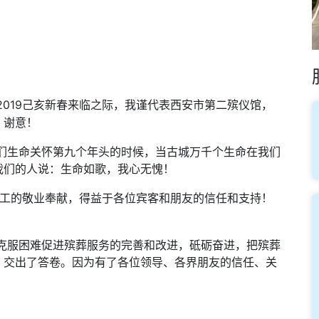
201
9
新春来临之际，我谨代表西安市第二殡仪馆，
己亥
、谢意！
们生命关怀第九个年头的时候，当古城万千个生命在我们
我们的人说：生命如歌，我心无愧！
工的敬业奉献，得益于各位宾客和朋友的信任和支持！
！
克服困难促进殡葬服务的完善和改进，砥砺奋进，把殡葬
，交出了答卷。因为有了各位领导、各界朋友的信任、关
！