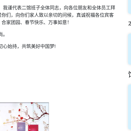
，我谨代表
二馆
班子全体同志，向各位朋友和全体员工拜
过你们，向你们家人致以亲切的问候，真诚祝福各位宾客
、合家团园、春节快乐、万事如意！
尚。
初心
始持
!
，共筑美好中国梦