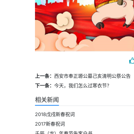
上一条：
西安市奉正塬公墓己亥清明公祭公告
下一条：
今天，我们怎么过寒衣节？
相关新闻
2018戊戌新春祝词
2017新春祝词
壬辰（龙）年春节告客户书