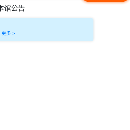
本馆公告
更多 >