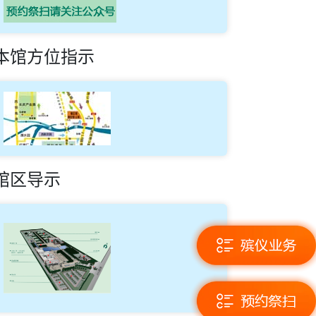
本馆方位指示
馆区导示