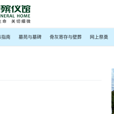
务指南
墓苑与墓碑
骨灰寄存与壁葬
网上祭奠