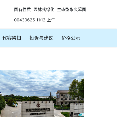
国有性质 园林式绿化 生态型永久墓园
00430625 11:12 上午
代客祭扫
投诉与建议
价格公示