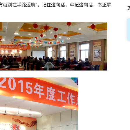
方就别在半路返航”，记住这句话，牢记这句话，奉正塬