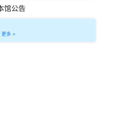
本馆公告
更多 >